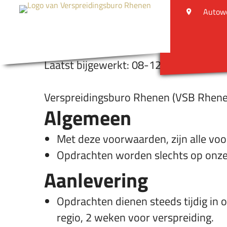
Algemene verspr
Autowe
2021/2022
Laatst bijgewerkt: 08-12-2021
Verspreidingsburo Rhenen (VSB Rhenen)
Algemeen
Met deze voorwaarden, zijn alle vo
Opdrachten worden slechts op onze c
Aanlevering
Opdrachten dienen steeds tijdig in o
regio, 2 weken voor verspreiding.