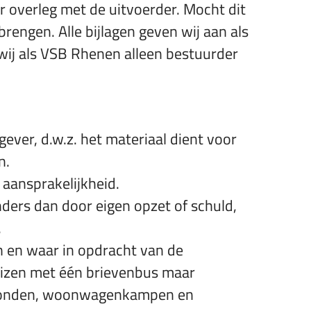
r overleg met de uitvoerder. Mocht dit
engen. Alle bijlagen geven wij aan als
 wij als VSB Rhenen alleen bestuurder
ever, d.w.z. het materiaal dient voor
n.
 aansprakelijkheid.
ders dan door eigen opzet of schuld,
.
n en waar in opdracht van de
uizen met één brievenbus maar
e honden, woonwagenkampen en