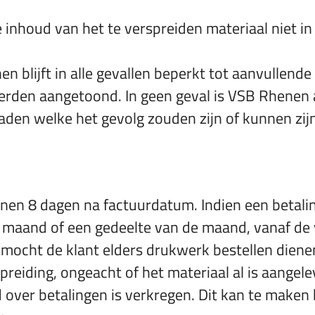
nhoud van het te verspreiden materiaal niet in s
.
 blijft in alle gevallen beperkt tot aanvullende 
rden aangetoond. In geen geval is VSB Rhenen 
en welke het gevolg zouden zijn of kunnen zijn v
nen 8 dagen na factuurdatum. Indien een betaling
r maand of een gedeelte van de maand, vanaf de 
mocht de klant elders drukwerk bestellen diene
reiding, ongeacht of het materiaal al is aangel
 over betalingen is verkregen. Dit kan te maken