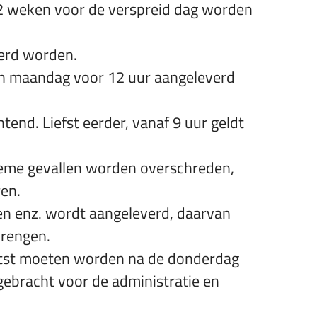
 2 weken voor de verspreid dag worden
verd worden.
en maandag voor 12 uur aangeleverd
end. Liefst eerder, vanaf 9 uur geldt
reme gevallen worden overschreden,
ren.
gen enz. wordt aangeleverd, daarvan
brengen.
aatst moeten worden na de donderdag
gebracht voor de administratie en