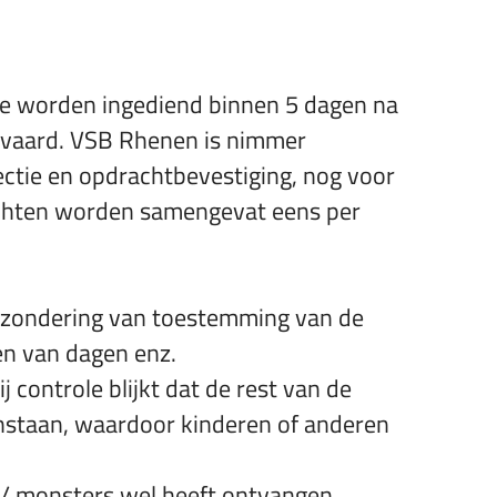
 te worden ingediend binnen 5 dagen na
anvaard. VSB Rhenen is nimmer
pectie en opdrachtbevestiging, nog voor
lachten worden samengevat eens per
tzondering van toestemming van de
den van dagen enz.
controle blijkt dat de rest van de
nstaan, waardoor kinderen of anderen
 / monsters wel heeft ontvangen