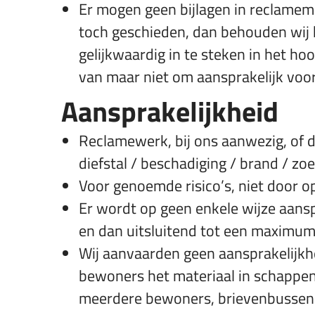
Er mogen geen bijlagen in reclamema
toch geschieden, dan behouden wij h
gelijkwaardig in te steken in het h
van maar niet om aansprakelijk voor
Aansprakelijkheid
Reclamewerk, bij ons aanwezig, of do
diefstal / beschadiging / brand / zo
Voor genoemde risico’s, niet door o
Er wordt op geen enkele wijze aansp
en dan uitsluitend tot een maximum 
Wij aanvaarden geen aansprakelijkh
bewoners het materiaal in schappen
meerdere bewoners, brievenbussen 