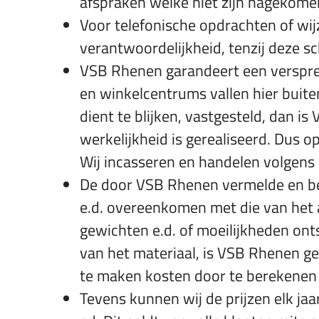
afspraken welke niet zijn nagekome
Voor telefonische opdrachten of wi
verantwoordelijkheid, tenzij deze sc
VSB Rhenen garandeert een verspreid
en winkelcentrums vallen hier buiten
dient te blijken, vastgesteld, dan 
werkelijkheid is gerealiseerd. Dus 
Wij incasseren en handelen volgens 
De door VSB Rhenen vermelde en bev
e.d. overeenkomen met die van het 
gewichten e.d. of moeilijkheden ont
van het materiaal, is VSB Rhenen 
te maken kosten door te berekenen 
Tevens kunnen wij de prijzen elk jaa