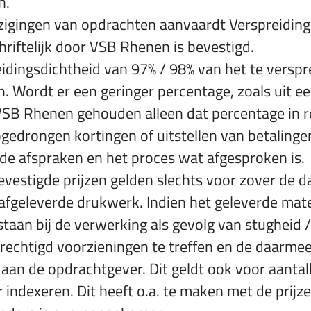
n.
jzigingen van opdrachten aanvaardt Verspreidi
hriftelijk door VSB Rhenen is bevestigd.
ingsdichtheid van 97% / 98% van het te verspre
. Wordt er een geringer percentage, zoals uit ee
is VSB Rhenen gehouden alleen dat percentage in 
opgedrongen kortingen of uitstellen van betalin
de afspraken en het proces wat afgesproken is.
estigde prijzen gelden slechts voor zover de 
afgeleverde drukwerk. Indien het geleverde mate
staan bij de verwerking als gevolg van stugheid
gerechtigd voorzieningen te treffen en de daar
aan de opdrachtgever. Dit geldt ook voor aantal
r indexeren. Dit heeft o.a. te maken met de prijz