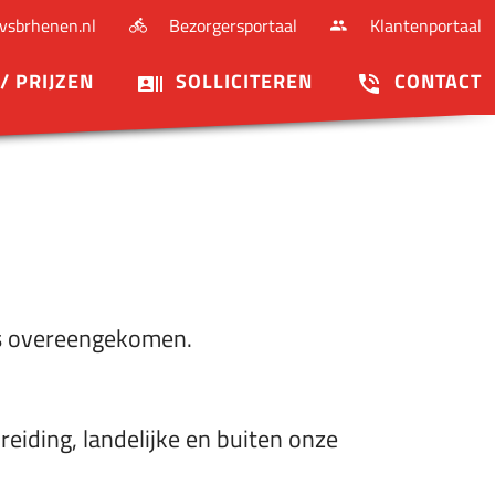
svoorwaarden
vsbrhenen.nl
Bezorgersportaal
Klantenportaal
/ PRIJZEN
SOLLICITEREN
CONTACT
 is overeengekomen.
reiding, landelijke en buiten onze