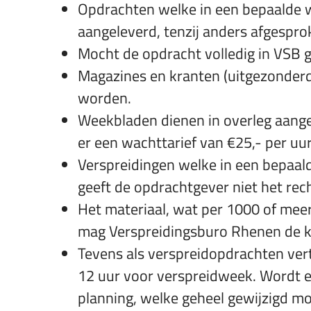
Opdrachten welke in een bepaalde w
aangeleverd, tenzij anders afgespro
Mocht de opdracht volledig in VSB 
Magazines en kranten (uitgezonder
worden.
Weekbladen dienen in overleg aangel
er een wachttarief van €25,- per uur
Verspreidingen welke in een bepaal
geeft de opdrachtgever niet het recht
Het materiaal, wat per 1000 of meer
mag Verspreidingsburo Rhenen de ko
Tevens als verspreidopdrachten ver
12 uur voor verspreidweek. Wordt er
planning, welke geheel gewijzigd m