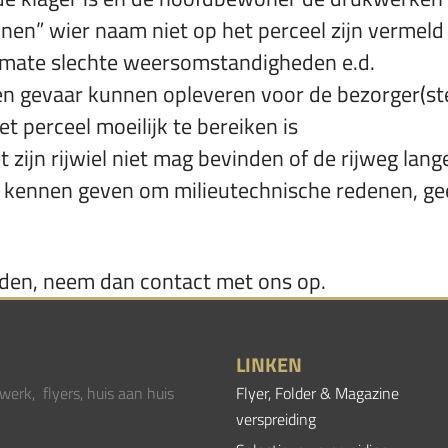
nen” wier naam niet op het perceel zijn vermeld
termate slechte weersomstandigheden e.d.
n gevaar kunnen opleveren voor de bezorger(ste
t perceel moeilijk te bereiken is
 zijn rijwiel niet mag bevinden of de rijweg lan
 kennen geven om milieutechnische redenen, ge
rden, neem dan contact met ons op.
LINKEN
werk, flyers, huis aan huis
Flyer, Folder & Magazine
verspreiding