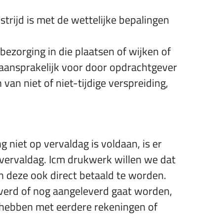
trijd is met de wettelijke bepalingen
bezorging in die plaatsen of wijken of
aansprakelijk voor door opdrachtgever
an niet of niet-tijdige verspreiding,
 niet op vervaldag is voldaan, is er
vervaldag. Icm drukwerk willen we dat
n deze ook direct betaald te worden.
everd of nog aangeleverd gaat worden,
 hebben met eerdere rekeningen of