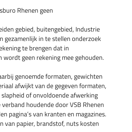
ngsburo Rhenen geen
iden gebied, buitengebied, Industrie
n gezamenlijk in te stellen onderzoek
rekening te brengen dat in
gen wordt geen rekening mee gehouden.
daarbij genoemde formaten, gewichten
riaal afwijkt van de gegeven formaten,
 / slapheid of onvoldoende afwerking
mee verband houdende door VSB Rhenen
len pagina’s van kranten en magazines.
en van papier, brandstof, nuts kosten