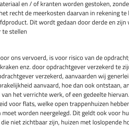
teriaal en / of kranten worden gestoken, zonde
et recht de meerkosten daarvan in rekening te br
oofdproduct. Dit wordt gedaan door derde en zijn
 te stellen
or ons vervoerd, is voor risico van de opdrachtg
ekraken enz. door opdrachtgever verzekerd te zij
pdrachtgever verzekerd, aanvaarden wij generlei
rakelijkheid aanvaard, hoe dan ook ontstaan, an
van het verrichte werk, of een gedeelte hiervan
eid voor flats, welke open trappenhuizen hebbe
 moet worden neergelegd. Dit geldt ook voor h
die niet zichtbaar zijn, huizen met loslopend