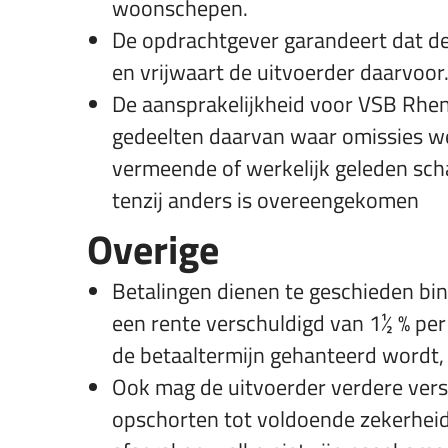
woonschepen.
De opdrachtgever garandeert dat de i
en vrijwaart de uitvoerder daarvoor
De aansprakelijkheid voor VSB Rhenen
gedeelten daarvan waar omissies we
vermeende of werkelijk geleden schad
tenzij anders is overeengekomen
Overige
Betalingen dienen te geschieden bin
een rente verschuldigd van 1½ % pe
de betaaltermijn gehanteerd wordt, 
Ook mag de uitvoerder verdere versp
opschorten tot voldoende zekerheid