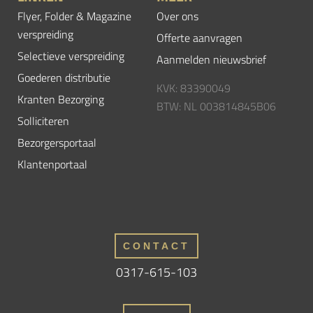
Flyer, Folder & Magazine
Over ons
verspreiding
Offerte aanvragen
Selectieve verspreiding
Aanmelden nieuwsbrief
Goederen distributie
KVK: 83390049
Kranten Bezorging
BTW: NL 003814845B06
Solliciteren
Bezorgersportaal
Klantenportaal
CONTACT
0317-615-103