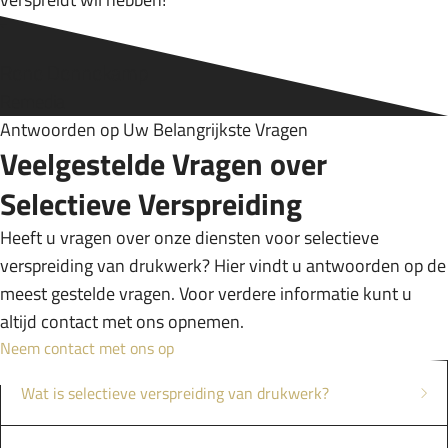
Rene Dennekamp
Remedia
Antwoorden op Uw Belangrijkste Vragen
Veelgestelde Vragen over
Selectieve Verspreiding
Heeft u vragen over onze diensten voor selectieve
verspreiding van drukwerk? Hier vindt u antwoorden op de
meest gestelde vragen. Voor verdere informatie kunt u
altijd contact met ons opnemen.
Neem contact met ons op
Wat is selectieve verspreiding van drukwerk?
Selectieve verspreiding houdt in dat drukwerk gericht